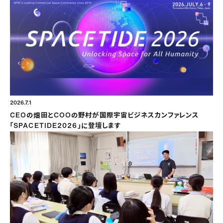
2026.7.1
CEOの畑田とCOOの野村が国際宇宙ビジネスカンファレンス
「SPACETIDE2026」に登壇します