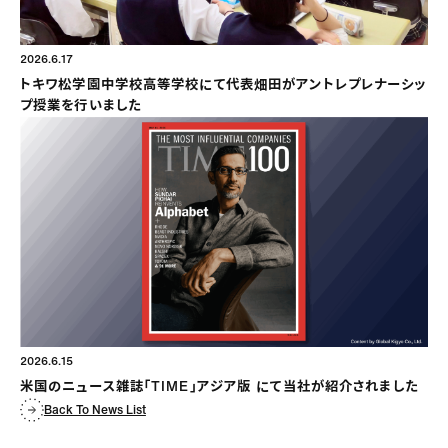
2026.6.17
トキワ松学園中学校高等学校にて代表畑田がアントレプレナーシッ
プ授業を行いました
2026.6.15
米国のニュース雑誌「TIME」アジア版 にて当社が紹介されました
Back To News List