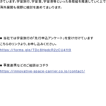
きています。宇宙旅行、宇宙食、宇宙港等といった各取組を推進していく上で
海外展開も視野に検討を進めてまいります。
■ 当社では宇宙旅行の「先行申込アンケート」を受け付けています
こちらのリンクより、お申し込みください。
https://forms.gle/TDc8HpdcR2zCU41t9
■ 事業連携などのご相談はコチラ
https://innovative-space-carrier.co.jp/contact/