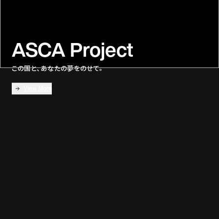
ASCA Project
この国と、あなたの夢をのせて。
View More